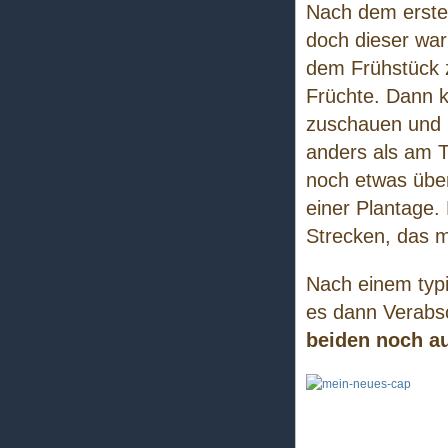
Nach dem ersten
doch dieser war
dem Frühstück 
Früchte. Dann k
zuschauen und u
anders als am T
noch etwas über
einer Plantage.
Strecken, das 
Nach einem typi
es dann Verabs
beiden noch au