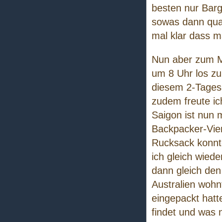
besten nur Barg
sowas dann qua
mal klar dass 
Nun aber zum M
um 8 Uhr los z
diesem 2-Tages-
zudem freute i
Saigon ist nun 
Backpacker-Vier
Rucksack konnte
ich gleich wied
dann gleich den 
Australien wohn
eingepackt hatte
findet und was n