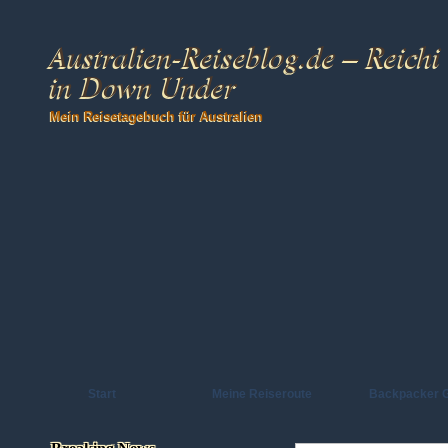
Australien-Reiseblog.de – Reichi
in Down Under
Mein Reisetagebuch für Australien
Start
Meine Reiseroute
Backpacker 