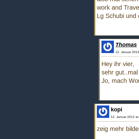
work and Trave
Lg Schubi und
Thomas
12. Januar 2012
Hey ihr vier,
sehr gut..mal
Jo, mach Wor
kopi
12. Januar 2012 at
zeig mehr bilder