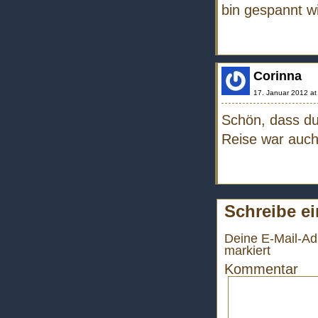
bin gespannt wi
Corinna
17. Januar 2012 at
Schön, dass du 
Reise war auch 
Schreibe e
Deine E-Mail-Adr
markiert
Kommentar