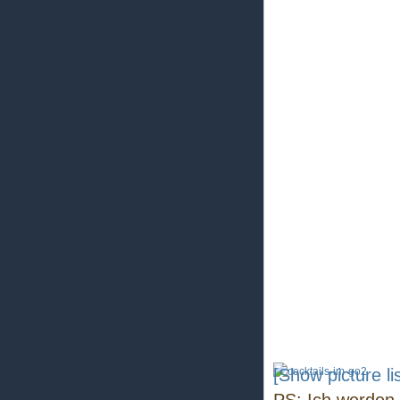
[Show picture lis