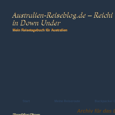
Australien-Reiseblog.de – Reichi
in Down Under
Mein Reisetagebuch für Australien
Start
Meine Reiseroute
Backpacker 
Archiv für das 