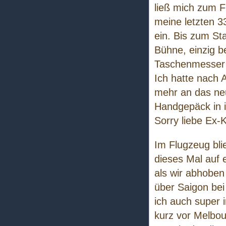
ließ mich zum F
meine letzten 3
ein. Bis zum Sta
Bühne, einzig be
Taschenmesser e
Ich hatte nach A
mehr an das ne
Handgepäck in i
Sorry liebe Ex-K
Im Flugzeug bli
dieses Mal auf 
als wir abhobe
über Saigon bei
ich auch super
kurz vor Melbou